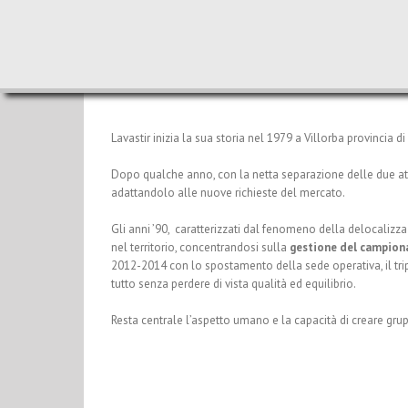
Lavastir inizia la sua storia nel 1979 a Villorba provincia d
Dopo qualche anno, con la netta separazione delle due attiv
adattandolo alle nuove richieste del mercato.
Gli anni ’90, caratterizzati dal fenomeno della delocalizzaz
nel territorio, concentrandosi sulla
gestione del campion
2012-2014 con lo spostamento della sede operativa, il trip
tutto senza perdere di vista qualità ed equilibrio.
Resta centrale l’aspetto umano e la capacità di creare grup