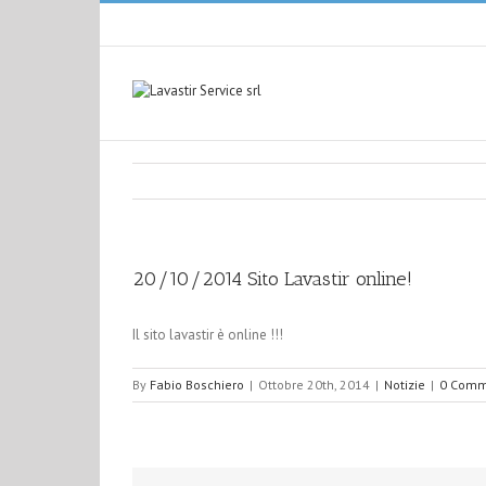
20/10/2014 Sito Lavastir online!
Il sito lavastir è online !!!
By
Fabio Boschiero
|
Ottobre 20th, 2014
|
Notizie
|
0 Comm