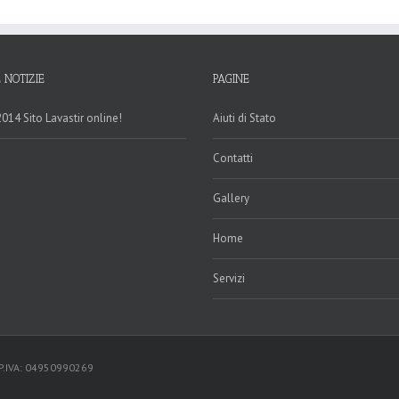
 NOTIZIE
PAGINE
014 Sito Lavastir online!
Aiuti di Stato
Contatti
Gallery
Home
Servizi
- P.IVA: 04950990269